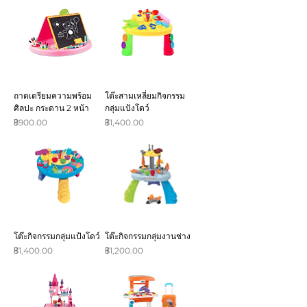
ถาดเตรียมความพร้อม
โต๊ะสามเหลี่ยมกิจกรรม
ศิลปะ กระดาน 2 หน้า
กลุ่มแป้งโดว์
ราคา
ราคา
฿900.00
฿1,400.00
โต๊ะกิจกรรมกลุ่มแป้งโดว์
โต๊ะกิจกรรมกลุ่มงานช่าง
ราคา
ราคา
฿1,400.00
฿1,200.00