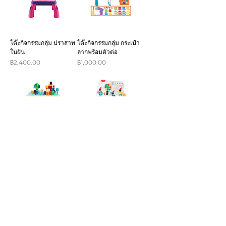
โต๊ะกิจกรรมกลุ่ม ปราสาท
โต๊ะกิจกรรมกลุ่ม กระเป๋า
ในฝัน
ลากพร้อมตัวต่อ
ราคา
ราคา
฿2,400.00
฿1,000.00
โต๊ะกิจกรรมกลุ่ม บล็อกตัว
โต๊ะกิจกรรมกลุ่ม เรียนรู้รูป
ต่อ
ทรงเรขาคณิต
ราคา
ราคา
฿2,300.00
฿2,300.00
ติดต่อเรา