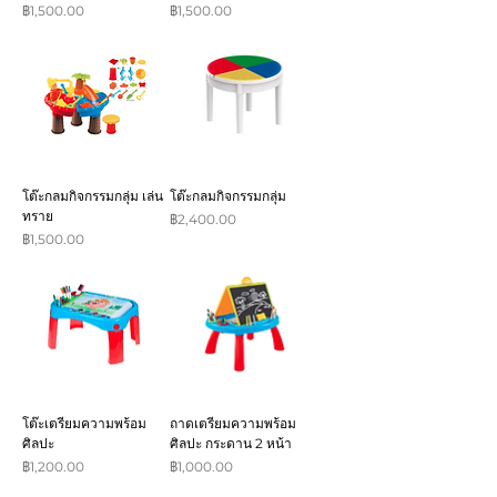
ราคา
ราคา
฿1,500.00
฿1,500.00
โต๊ะกลมกิจกรรมกลุ่ม เล่น
โต๊ะกลมกิจกรรมกลุ่ม
ทราย
ราคา
฿2,400.00
ราคา
฿1,500.00
โต๊ะเตรียมความพร้อม
ถาดเตรียมความพร้อม
ศิลปะ
ศิลปะ กระดาน 2 หน้า
ราคา
ราคา
฿1,200.00
฿1,000.00