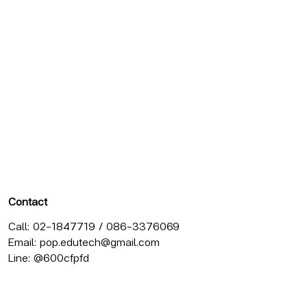
Contact
Call: 02-1847719 / 086-3376069
Email:
pop.edutech@gmail.com
Line: @600cfpfd