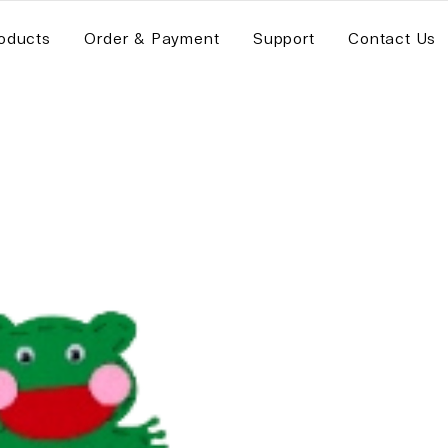
oducts
Order & Payment
Support
Contact Us