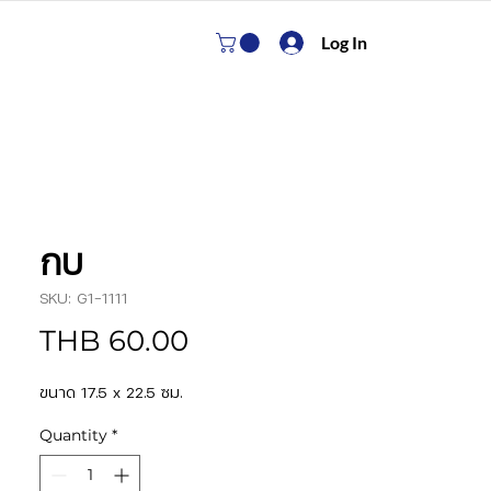
Log In
กบ
SKU: G1-1111
Price
THB 60.00
ขนาด 17.5 x 22.5 ซม.
Quantity
*