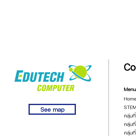
Co
Menu
Hom
STEM 
See map
กลุ่มท
กลุ่มท
กลุ่มท