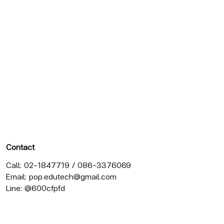
Contact
Call: 02-1847719 / 086-3376069
Email:
pop.edutech@gmail.com
Line: @600cfpfd