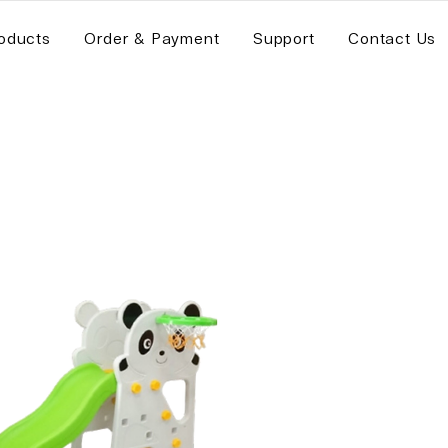
oducts
Order & Payment
Support
Contact Us