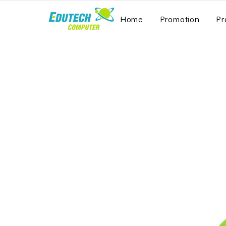
Home
Promotion
Pr