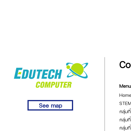
Co
Menu
Hom
STEM 
See map
กลุ่มท
กลุ่มท
กลุ่มท