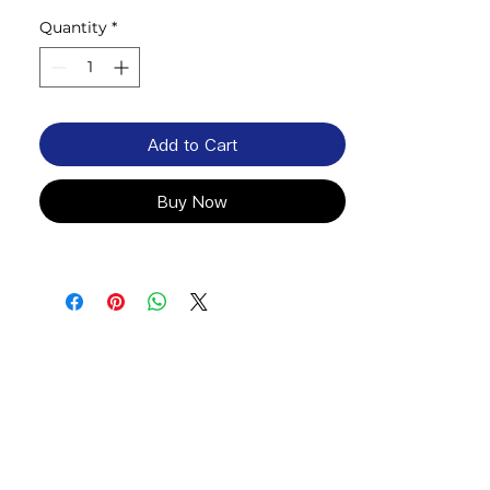
Quantity
*
Add to Cart
Buy Now