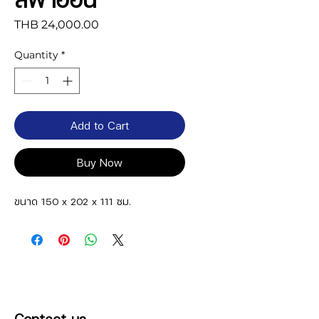
Price
THB 24,000.00
Quantity
*
Add to Cart
Buy Now
ขนาด 150 x 202 x 111 ซม.
Contact us