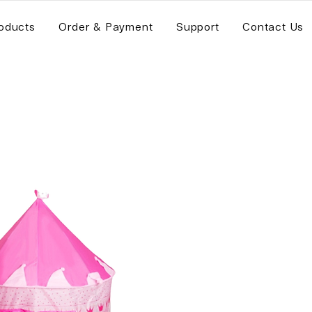
oducts
Order & Payment
Support
Contact Us