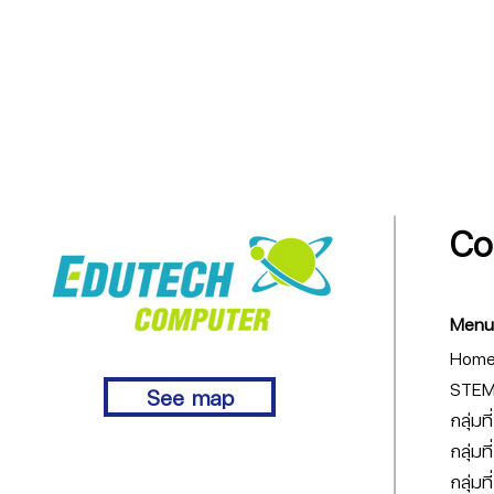
Co
Menu
Hom
STEM 
See map
กลุ่มท
กลุ่มท
กลุ่มท