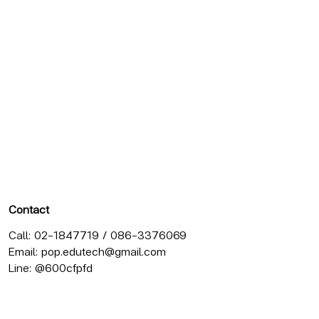
Contact
Call: 02-1847719 / 086-3376069
Email:
pop.edutech@gmail.com
Line: @600cfpfd