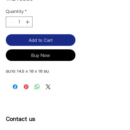
Quantity
*
Add to Cart
Buy Now
ขนาด 14.5 x 18 x 16 ซม.
Contact us