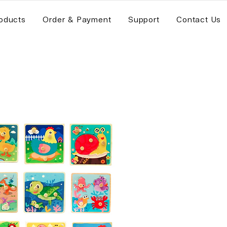
oducts
Order & Payment
Support
Contact Us