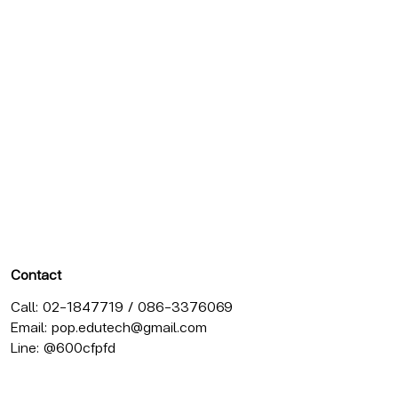
Contact
Call: 02-1847719 / 086-3376069
Email:
pop.edutech@gmail.com
Line: @600cfpfd