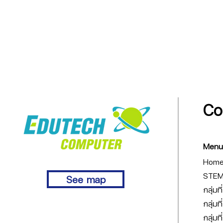
Co
Menu
Hom
STEM 
See map
กลุ่มท
กลุ่มท
กลุ่มท