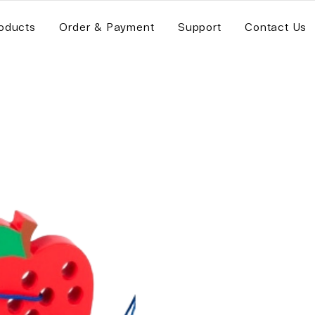
oducts
Order & Payment
Support
Contact Us