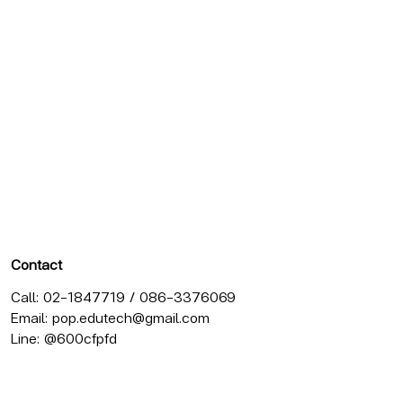
Contact
Call: 02-1847719 / 086-3376069
Email:
pop.edutech@gmail.com
Line: @600cfpfd