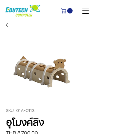
SKU: G1A-0113
อุโมงค์ลิง
Price
THB 8,700.00