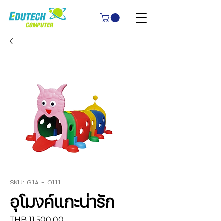
SKU: G1A - 0111
อุโมงค์แกะน่ารัก
Price
THB 11,500.00