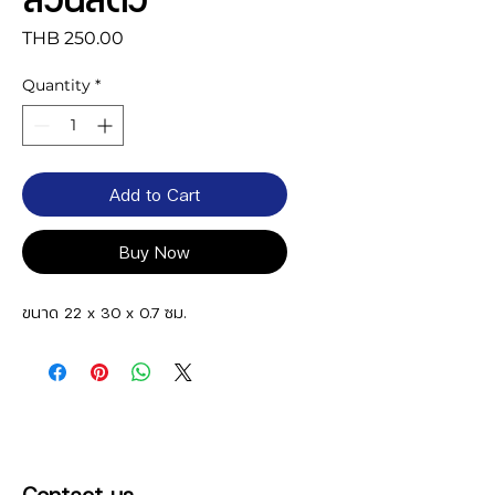
Price
THB 250.00
Quantity
*
Add to Cart
Buy Now
ขนาด 22 x 30 x 0.7 ซม.
Contact us