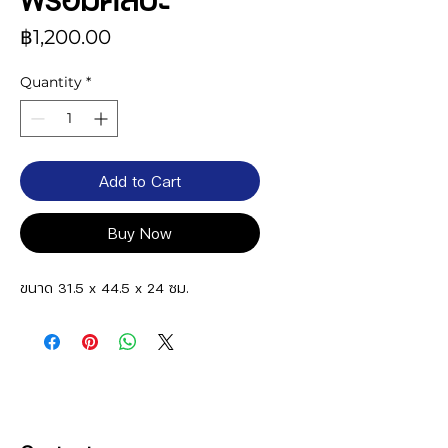
Price
฿1,200.00
Quantity
*
Add to Cart
Buy Now
ขนาด 31.5 x 44.5 x 24 ซม.