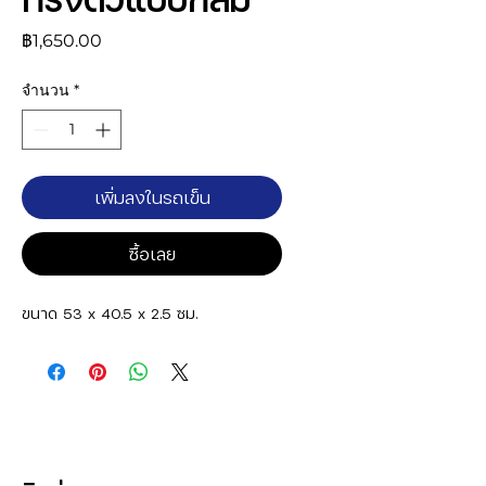
ราคา
฿1,650.00
จำนวน
*
เพิ่มลงในรถเข็น
ซื้อเลย
ขนาด 53 x 40.5 x 2.5 ซม.