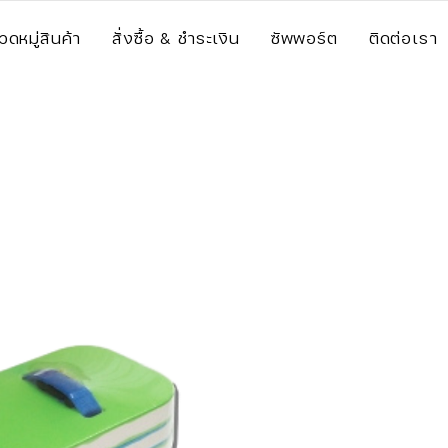
วดหมู่สินค้า
สั่งซื้อ & ชำระเงิน
ซัพพอร์ต
ติดต่อเรา