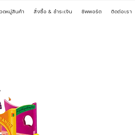
วดหมู่สินค้า
สั่งซื้อ & ชำระเงิน
ซัพพอร์ต
ติดต่อเรา