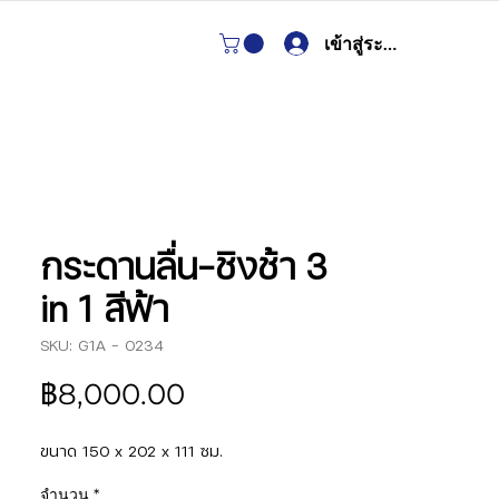
เข้าสู่ระบบ
กระดานลื่น-ชิงช้า 3
in 1 สีฟ้า
SKU: G1A - 0234
ราคา
฿8,000.00
ขนาด 150 x 202 x 111 ซม.
จำนวน
*