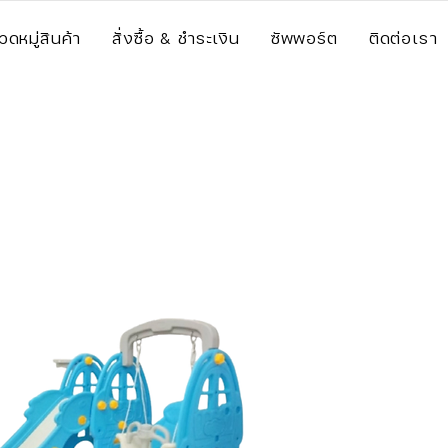
วดหมู่สินค้า
สั่งซื้อ & ชำระเงิน
ซัพพอร์ต
ติดต่อเรา