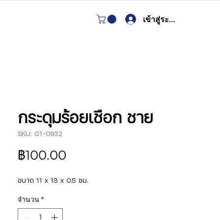
เข้าสู่ระบบ
กระดุมร้อยเชือก ชาย
SKU: G1-0932
ราคา
฿100.00
ขนาด 11 x 13 x 0.5 ซม.
จำนวน
*