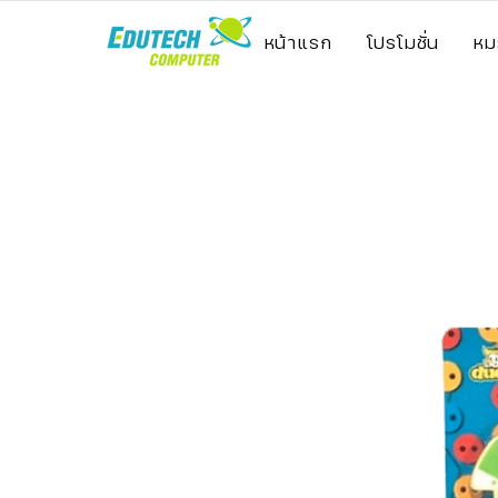
หน้าแรก
โปรโมชั่น
หม