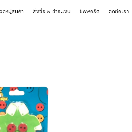
วดหมู่สินค้า
สั่งซื้อ & ชำระเงิน
ซัพพอร์ต
ติดต่อเรา