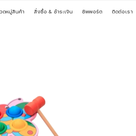
วดหมู่สินค้า
สั่งซื้อ & ชำระเงิน
ซัพพอร์ต
ติดต่อเรา