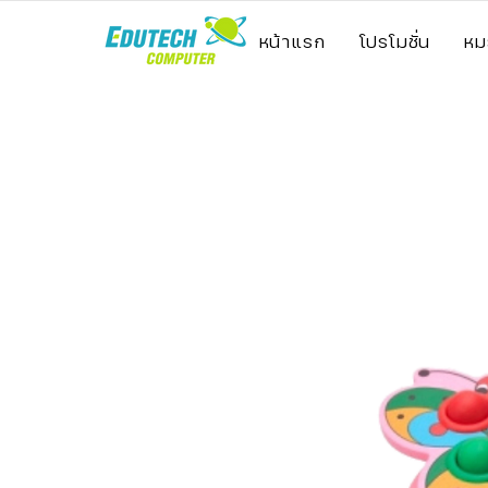
หน้าแรก
โปรโมชั่น
หม