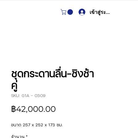
เข้าสู่ระบบ
ชุดกระดานลื่น-ชิงช้า
คู่
SKU: G1A - 0309
ราคา
฿42,000.00
ขนาด 257 x 252 x 173 ซม.
จำนวน
*