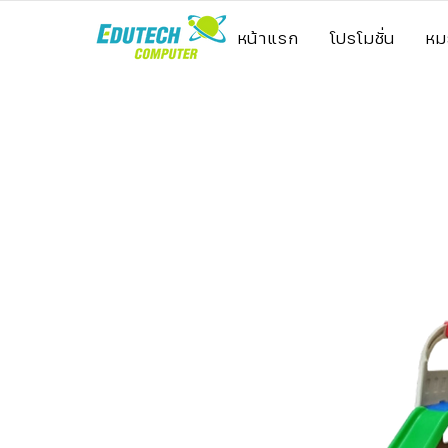
หน้าแรก
โปรโมชั่น
หม