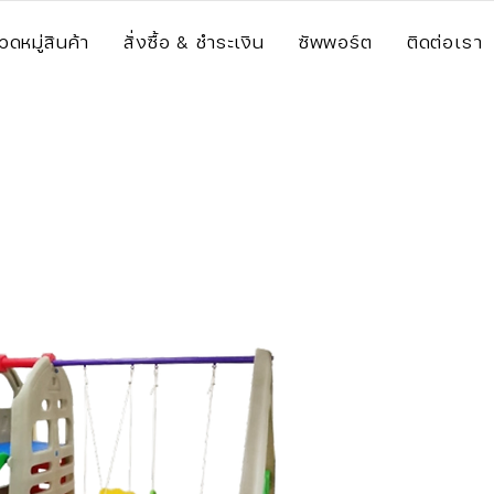
วดหมู่สินค้า
สั่งซื้อ & ชำระเงิน
ซัพพอร์ต
ติดต่อเรา