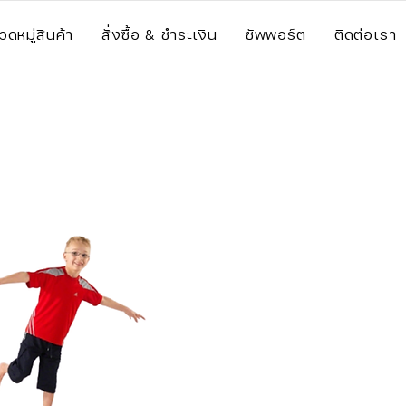
วดหมู่สินค้า
สั่งซื้อ & ชำระเงิน
ซัพพอร์ต
ติดต่อเรา