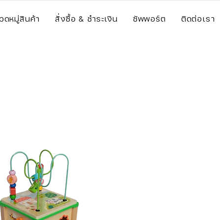
วดหมู่สินค้า
สั่งซื้อ & ชำระเงิน
ซัพพอร์ต
ติดต่อเรา