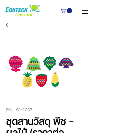
SKU: G1-1007
ชุดสานวัสดุ พืช -
ผลไม้ (ราคาต่อ