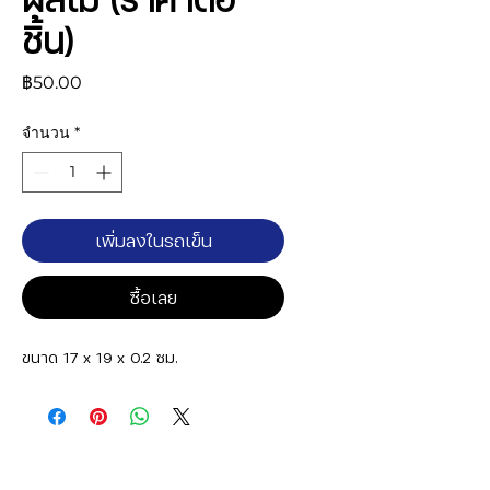
ชิ้น)
ราคา
฿50.00
จำนวน
*
เพิ่มลงในรถเข็น
ซื้อเลย
ขนาด 17 x 19 x 0.2 ซม.