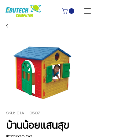
SKU: G1A - 0507
บ้านน้อยแสนสุข
ราคา
฿27,500.00