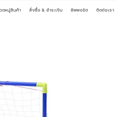
วดหมู่สินค้า
สั่งซื้อ & ชำระเงิน
ซัพพอร์ต
ติดต่อเรา