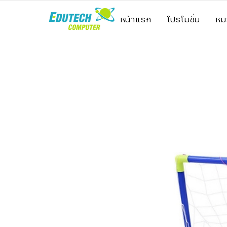
หน้าแรก
โปรโมชั่น
หม