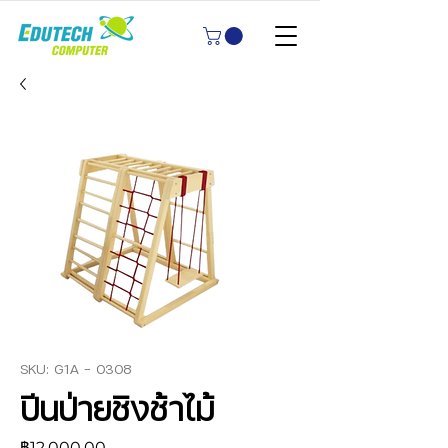
SKU: G1A - 0308
ปีนป่ายชิงช้าไม้
ราคา
฿12,000.00