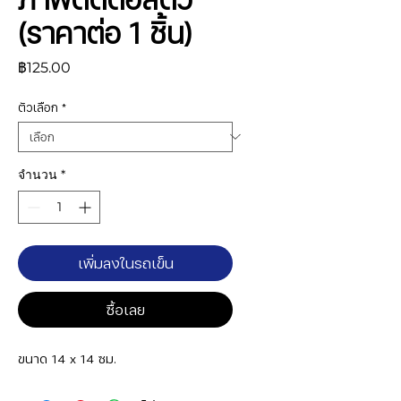
(ราคาต่อ 1 ชิ้น)
ราคา
฿125.00
ตัวเลือก
*
จำนวน
*
เพิ่มลงในรถเข็น
ซื้อเลย
ขนาด 14 x 14 ซม.