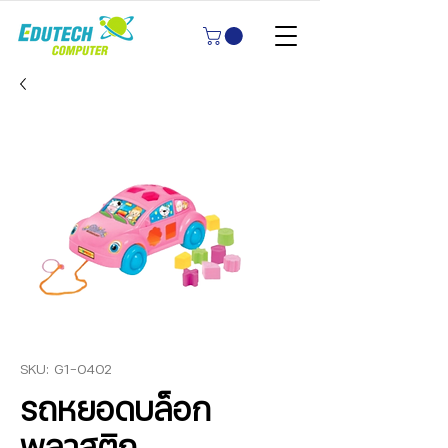
SKU: G1-0402
รถหยอดบล็อก
พลาสติก