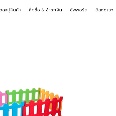
วดหมู่สินค้า
สั่งซื้อ & ชำระเงิน
ซัพพอร์ต
ติดต่อเรา