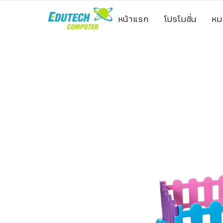
หน้าแรก
โปรโมชั่น
หม