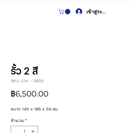
เข้าสู่ระบบ
รั้ว 2 สี
SKU: G1A - 0603
ราคา
฿6,500.00
ขนาด 145 x 165 x 59 ซม.
จำนวน
*