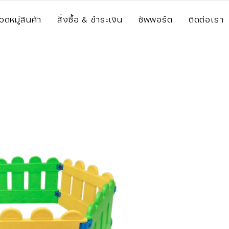
วดหมู่สินค้า
สั่งซื้อ & ชำระเงิน
ซัพพอร์ต
ติดต่อเรา