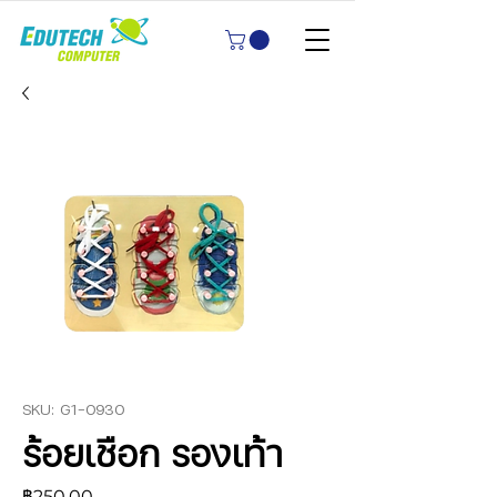
SKU: G1-0930
ร้อยเชือก รองเท้า
ราคา
฿250.00