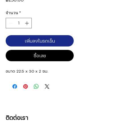
จำนวน
*
เพิ่มลงในรถเข็น
ซื้อเลย
ขนาด 22.5 x 30 x 2 ซม.
ติดต่อเรา