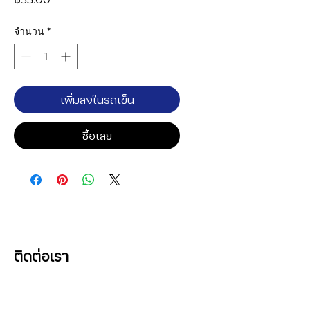
จำนวน
*
เพิ่มลงในรถเข็น
ซื้อเลย
ติดต่อเรา
ที่อยู่
บริษัท เอ็ดดูเทค คอมพิวเตอร์ จำกัด