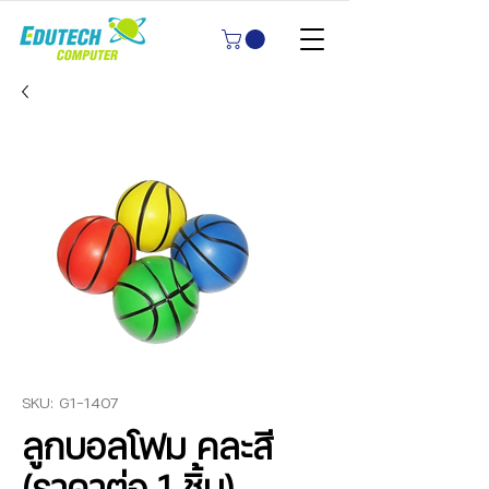
SKU: G1-1407
ลูกบอลโฟม คละสี
(ราคาต่อ 1 ชิ้น)