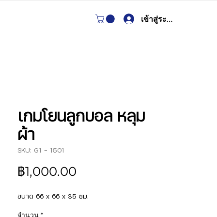
เข้าสู่ระบบ
เกมโยนลูกบอล หลุม
ผ้า
SKU: G1 - 1501
ราคา
฿1,000.00
ขนาด 66 x 66 x 35 ซม.
จำนวน
*