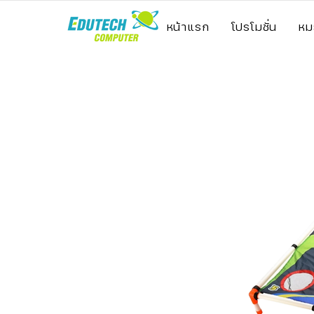
หน้าแรก
โปรโมชั่น
หม