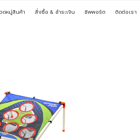
วดหมู่สินค้า
สั่งซื้อ & ชำระเงิน
ซัพพอร์ต
ติดต่อเรา