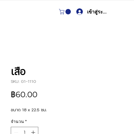
เข้าสู่ระบบ
เสือ
SKU: G1-1110
ราคา
฿60.00
ขนาด 18 x 22.5 ซม.
จำนวน
*