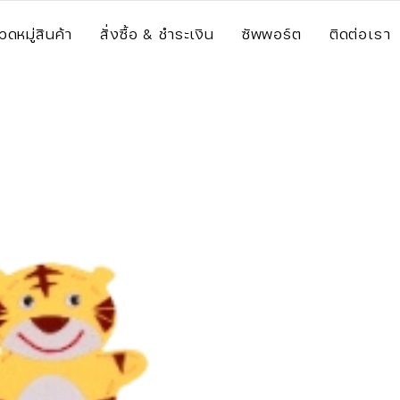
วดหมู่สินค้า
สั่งซื้อ & ชำระเงิน
ซัพพอร์ต
ติดต่อเรา