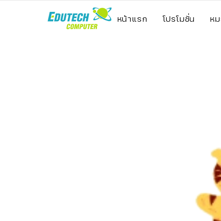
หน้าแรก
โปรโมชั่น
หม