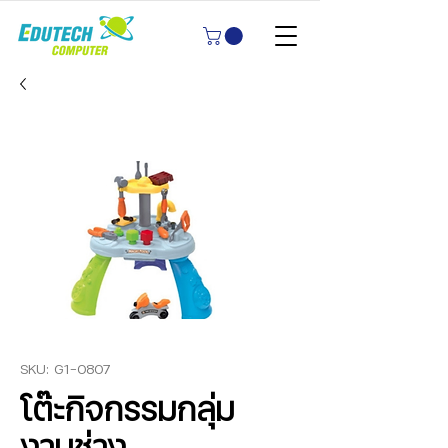
SKU: G1-0807
โต๊ะกิจกรรมกลุ่ม
งานช่าง