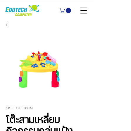
SKU: G1-0809
โต๊ะสามเหลี่ยม
กิจกรรมกลุ่มแป้ง