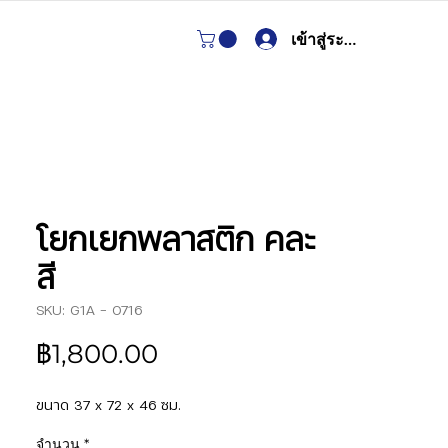
เข้าสู่ระบบ
โยกเยกพลาสติก คละ
สี
SKU: G1A - 0716
ราคา
฿1,800.00
ขนาด 37 x 72 x 46 ซม.
จำนวน
*