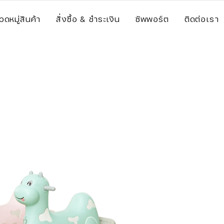
วดหมู่สินค้า
สั่งซื้อ & ชำระเงิน
ซัพพอร์ต
ติดต่อเรา