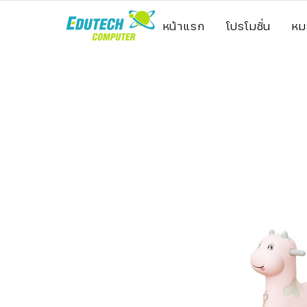
หน้าแรก
โปรโมชั่น
หม