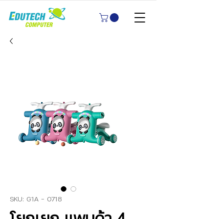
SKU: G1A - 0718
โยกเยก แพนด้า 4