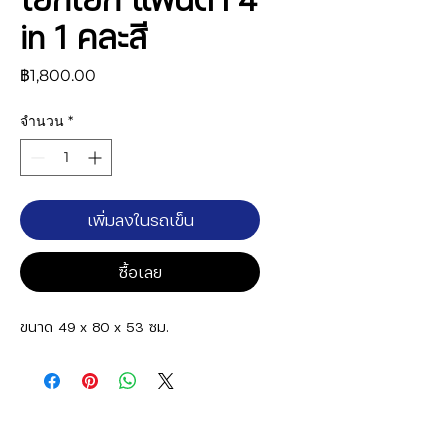
in 1 คละสี
ราคา
฿1,800.00
จำนวน
*
เพิ่มลงในรถเข็น
ซื้อเลย
ขนาด 49 x 80 x 53 ซม.