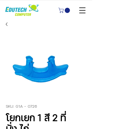
SKU: G1A - 0726
โยกเยก 1 สี 2 ที่
นั่ง ไก่