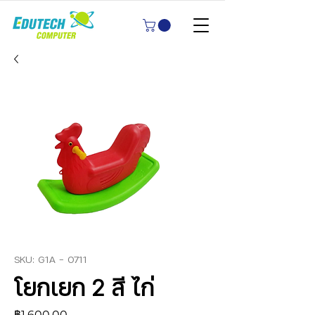
SKU: G1A - 0711
โยกเยก 2 สี ไก่
ราคา
฿1,600.00