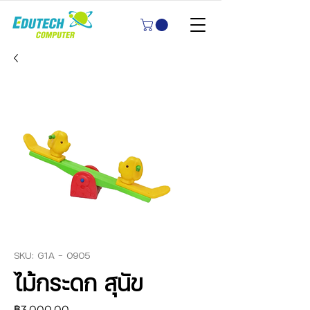
SKU: G1A - 0905
ไม้กระดก สุนัข
ราคา
฿3,000.00